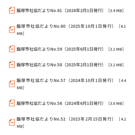
飯塚市社協だよりNo.61（2026年2月1日発行）
［3.4 MB］
飯塚市社協だよりNo.60（2025年10月1日発行）
［6.1
MB］
飯塚市社協だよりNo.59（2025年6月1日発行）
［3.2 MB］
飯塚市社協だよりNo.58（2025年2月1日発行）
［3.2 MB］
飯塚市社協だよりNo.57（2024年10月1日発行）
［4.4
MB］
飯塚市社協だよりNo.56（2024年6月1日発行）
［3.0 MB］
飯塚市社協だよりNo.52（2023年2月15日発行）
［4.2
MB］