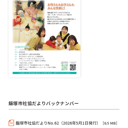
飯塚市社協だよりバックナンバー
飯塚市社協だよりNo.62（2026年5月1日発行）
［6.5 MB］