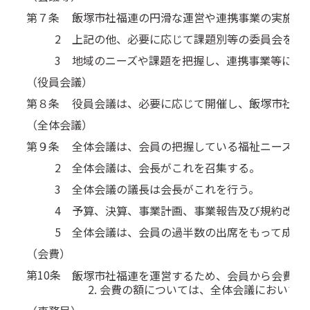
第７条
飯塚市社福連の円滑な運営や連携事業の実施の
2
上記の他、必要に応じて課題別等の委員会を置
3
地域のニーズや課題を把握し、連携事業等につ
（役員会議）
第８条
役員会議は、必要に応じて開催し、飯塚市社福
（全体会議）
第９条
全体会議は、会員の把握している福祉ニーズや
2
全体会議は、会長がこれを召集する。
3
全体会議の議長は会長がこれを行う。
4
予算、決算、事業計画、事業報告及び規約改正
5
全体会議は、会員の過半数の出席をもって成立
（会費）
第10条
飯塚市社福連を運営するため、会員から会費を
会費の額については、全体会議において定