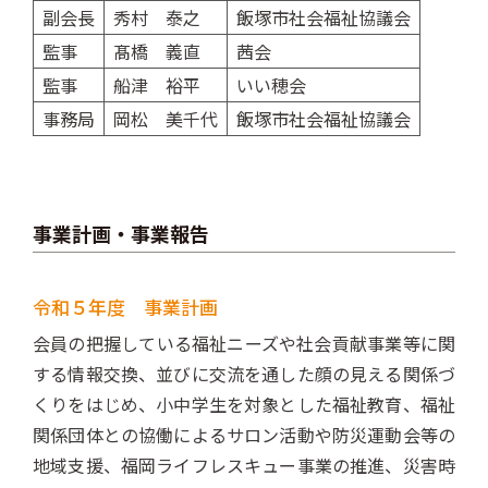
副会長
秀村 泰之
飯塚市社会福祉協議会
監事
髙橋 義直
茜会
監事
船津 裕平
いい穂会
事務局
岡松 美千代
飯塚市社会福祉協議会
事業計画・事業報告
令和５年度 事業計画
会員の把握している福祉ニーズや社会貢献事業等に関
する情報交換、並びに交流を通した顔の見える関係づ
くりをはじめ、小中学生を対象とした福祉教育、福祉
関係団体との協働によるサロン活動や防災運動会等の
地域支援、福岡ライフレスキュー事業の推進、災害時