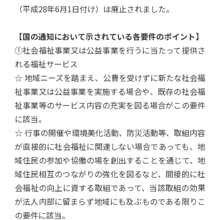
（平成28年6月1日付け）は廃止されました。
【国の通知において示されている各要件のポイント】
①社会福祉事業又は公益事業を行うに当たって提供さ
れる福祉サービス
☆ 地域ニーズを踏まえ、公費を受けずに新たな社会福
祉事業又は公益事業を実施する場合や、既存の社会福
祉事業等のサービス内容の充実を図る場合がこの要件
に該当。
☆ 行事の開催や環境美化活動、防災活動等、取組内容
が直接的に社会福祉に関連しない場合であっても、地
域住民の参加や協働の場を創出することを通じて、地
域住民相互のつながりの強化を図るなど、間接的に社
会福祉の向上に資する取組であって、当該取組の効果
が法人内部に留まらず地域にも及ぶものである限りこ
の要件に該当。