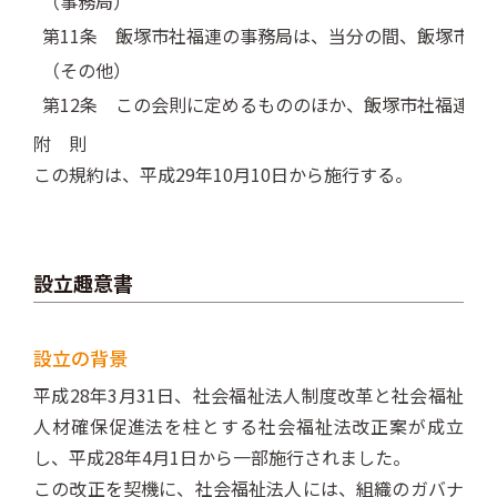
（事務局）
第11条
飯塚市社福連の事務局は、当分の間、飯塚市社
（その他）
第12条
この会則に定めるもののほか、飯塚市社福連の
附 則
この規約は、平成29年10月10日から施行する。
設立趣意書
設立の背景
平成28年3月31日、社会福祉法人制度改革と社会福祉
人材確保促進法を柱とする社会福祉法改正案が成立
し、平成28年4月1日から一部施行されました。
この改正を契機に、社会福祉法人には、組織のガバナ