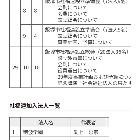
飯塚市社福連設立準備会（7法人9名）
会則について
8
8
会費について
設立総会について
飯塚市社福連設立準備会（7法人9名）
9
4
設立総会について
事業計画、予算について
飯塚市社福連設立総会（20法人36名）
設立趣意書について
会則について
29
10
10
役員選出について
29年度事業計画および予算について
記念講演「社会福祉法人の果たす役
社福連加入法人一覧
法人名
代表者
1
穂波学園
渕上 忠彦
福祉型障がい