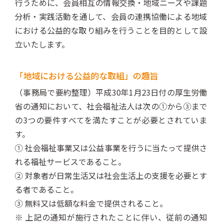
行うために、会員相互の情報交換・地域ニーズや課題
分析・実践活動を通して、会員の連携協働による地域
における公益的な取り組みを行うことを目的として設
立いたします。
「地域における公益的な取組」の趣旨
（事務局で要約整理）平成30年1月23日付の厚生労働
省の通知において、社会福祉法人は次の①から③まで
の3つの要件すべてを満たすことが必要とされていま
す。
① 社会福祉事業又は公益事業を行うに当たって提供さ
れる福祉サービスであること。
② 対象者が日常生活又は社会生活上の支援を必要とす
る者であること。
③ 無料又は低額な料金で提供されること。
※ 上記の通知が施行されたことに伴い、従前の通知