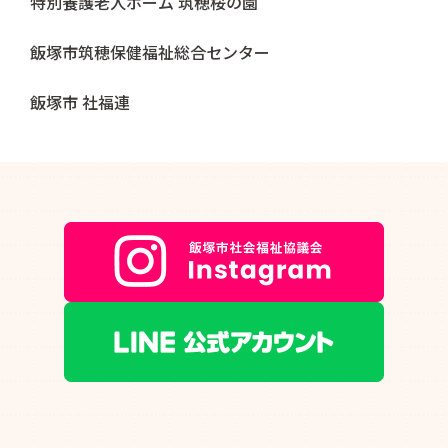
特別養護老人ホーム 筑穂桜の園
飯塚市筑穂保健福祉総合センター
飯塚市 社福連