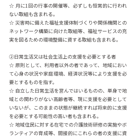
☆ 月に1回の行事の開催等、必ずしも恒常的に行われ
ない取組も含まれる。
☆ 災害時に備えた福祉支援体制づくりや関係機関との
ネットワーク構築に向けた取組等、福祉サービスの充
実を図るための環境整備に資する取組も含まれる。
②日常生活又は社会生活上の支援を必要とする者
☆ 原則として、利用者以外の者であって、地域におい
て心身の状況や家庭環境、経済状況等により支援を必
要とするものを指す。
☆ 自立した日常生活を営んではいるものの、単身で地
域との関わりがない高齢者等、現に支援を必要として
いないが、このままの状態が継続すれば将来的に支援
を必要とする可能性の高い者も含まれる。
☆ 地域住民に対する在宅での介護技術研修の実施やボ
ランティアの育成等、間接的にこれらの者の支援に資