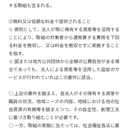
する取組も含まれる。
③無料又は低額な料金で提供されること
☆ 原則として，法人が現に保有する資産等を活用する
ことにより、取組の対象者から通常要する費用を下回
る料金を徴収し、又は料金を徴収せずに実施すること
を指す。
☆ 国または地方公共団体から全額の公費負担がある場
合であっても、法人による資産等を活用した追加のサ
ービスが行われていればこの要件に該当。
○ 上記の要件を踏まえ、各法人がその保有する資産や
職員の状況、地域ニーズの内容、地域における他の社
会資源の有無等を踏まえつつ、その自主性、創意工夫
に基づき取り組むことが必要です。
○ 一方、取組の実施に当たっては、社会福祉各法に基