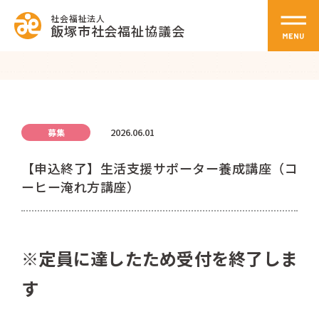
社会福祉法人
飯塚市社会福祉協議会
2026.06.01
募集
【申込終了】生活支援サポーター養成講座（コ
ーヒー淹れ方講座）
※定員に達したため受付を終了しま
す